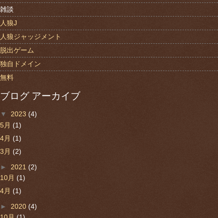
雑談
人狼J
人狼ジャッジメント
脱出ゲーム
独自ドメイン
無料
ブログ アーカイブ
▼
2023
(4)
5月
(1)
4月
(1)
3月
(2)
►
2021
(2)
10月
(1)
4月
(1)
►
2020
(4)
10月
(1)