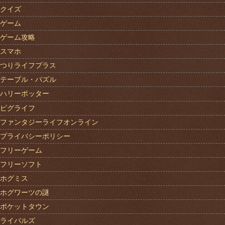
クイズ
ゲーム
ゲーム攻略
スマホ
つりライフプラス
テーブル・パズル
ハリーポッター
ピグライフ
ファンタジーライフオンライン
プライバシーポリシー
フリーゲーム
フリーソフト
ホグミス
ホグワーツの謎
ポケットタウン
ライバルズ