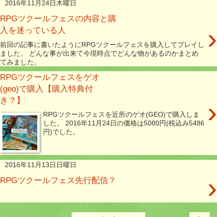
2016年11月24日木曜日
RPGツクールフェスの内容と購
›
入を迷っている人
前回の記事に書いたようにRPGツクールフェスを購入してプレイし
ました。 どんな事が出来て今現時点でどんな物があるのかまとめ
てみました。
RPGツクールフェスをゲオ
(geo)で購入【購入特典付
き？】
›
RPGツクールフェスを近所のゲオ(GEO)で購入しま
した。 2016年11月24日の価格は5080円(税込み5486
円)でした。
2016年11月13日日曜日
›
RPGツクールフェス先行配信？