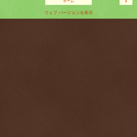
›
ホーム
ウェブ バージョンを表示