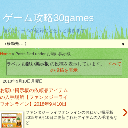
ゲーム攻略30games
遊んだゲームの記録など色々と書きます。
▼
Home
»
Posts filed under お願い掲示板
ラベル
お願い掲示板
の投稿を表示しています。
すべて
の投稿を表示
2018年9月10日月曜日
お願い掲示板の依頼品アイテム
の入手場所【ファンタジーライ
フオンライン】2018年9月10日
›
ファンタジーライフオンラインのおねがい掲示板
2018年9月10日に更新されたアイテムの入手場所な
ど