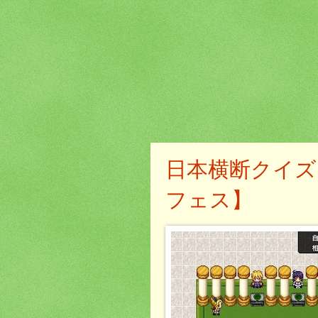
日本横断クイズ
フェス】