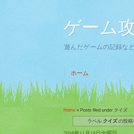
ゲーム攻略
遊んだゲームの記録な
ホーム
Home
»
Posts filed under クイズ
ラベル
クイズ
の投稿
2016年11月18日金曜日